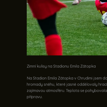
Zimní kulisy na Stadionu Emila Zátopka
Na Stadion Emila Zátopka v Chrudimi jsem dor
hromady sněhu, které jasně oddělovaly hrací 
zajímavou atmosféru. Teplota se pohybovala 
přípravu.