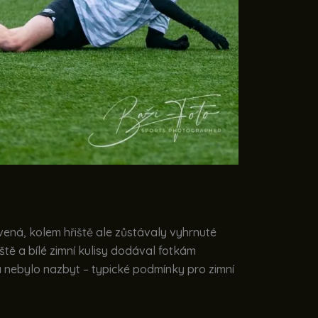
vená, kolem hřiště ale zůstávaly vyhrnuté
tě a bílé zimní kulisy dodával fotkám
 nebylo nazbyt – typické podmínky pro zimní