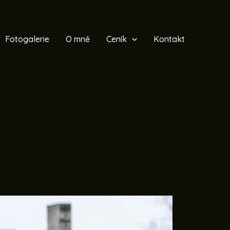
Fotogalerie
O mně
Ceník
Kontakt