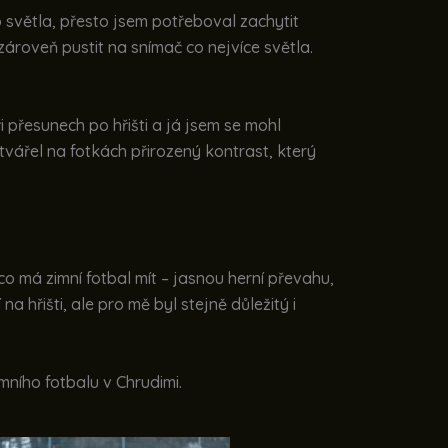
 světla, přesto jsem potřeboval zachytit
ároveň pustit na snímač co nejvíce světla.
přesunech po hřišti a já jsem se mohl
vářel na fotkách přirozený kontrast, který
o má zimní fotbal mít – jasnou herní převahu,
 hřišti, ale pro mě byl stejně důležitý i
mního fotbalu v Chrudimi.