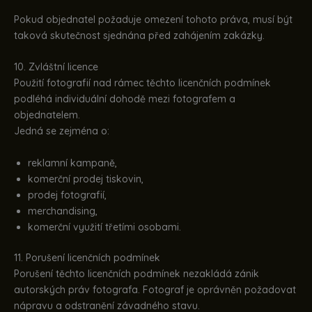
Pokud objednatel požaduje omezení tohoto práva, musí být
taková skutečnost sjednána před zahájením zakázky.
10. Zvláštní licence
Použití fotografií nad rámec těchto licenčních podmínek
podléhá individuální dohodě mezi fotografem a
objednatelem.
Jedná se zejména o:
reklamní kampaně,
komerční prodej tiskovin,
prodej fotografií,
merchandising,
komerční využití třetími osobami.
11. Porušení licenčních podmínek
Porušení těchto licenčních podmínek nezakládá zánik
autorských práv fotografa. Fotograf je oprávněn požadovat
nápravu a odstranění závadného stavu.