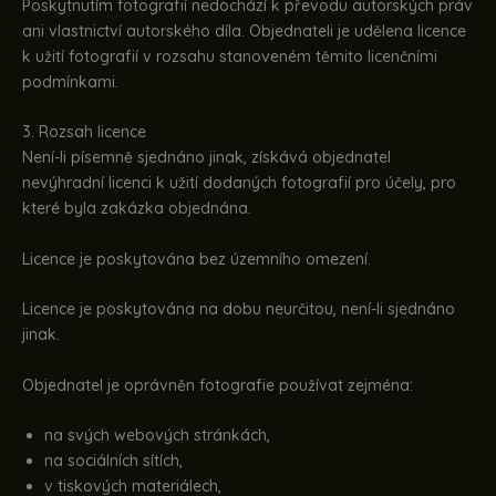
Poskytnutím fotografií nedochází k převodu autorských práv
ani vlastnictví autorského díla. Objednateli je udělena licence
k užití fotografií v rozsahu stanoveném těmito licenčními
podmínkami.
3. Rozsah licence
Není-li písemně sjednáno jinak, získává objednatel
nevýhradní licenci k užití dodaných fotografií pro účely, pro
které byla zakázka objednána.
Licence je poskytována bez územního omezení.
Licence je poskytována na dobu neurčitou, není-li sjednáno
jinak.
Objednatel je oprávněn fotografie používat zejména:
na svých webových stránkách,
na sociálních sítích,
v tiskových materiálech,