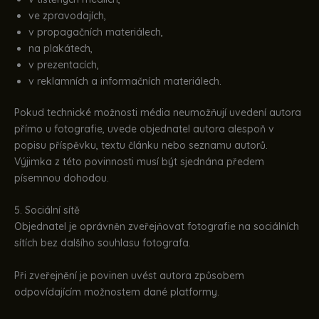
ve zpravodajích,
v propagačních materiálech,
na plakátech,
v prezentacích,
v reklamních a informačních materiálech.
Pokud technické možnosti média neumožňují uvedení autora
přímo u fotografie, uvede objednatel autora alespoň v
popisu příspěvku, textu článku nebo seznamu autorů.
Výjimka z této povinnosti musí být sjednána předem
písemnou dohodou.
5. Sociální sítě
Objednatel je oprávněn zveřejňovat fotografie na sociálních
sítích bez dalšího souhlasu fotografa.
Při zveřejnění je povinen uvést autora způsobem
odpovídajícím možnostem dané platformy.