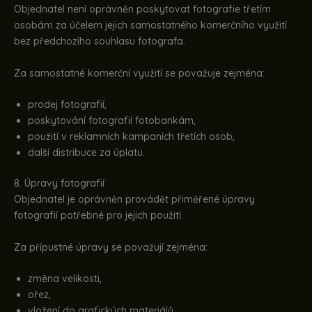
Objednatel není oprávněn poskytovat fotografie třetím
osobám za účelem jejich samostatného komerčního využití
bez předchozího souhlasu fotografa.
Za samostatné komerční využití se považuje zejména:
prodej fotografií,
poskytování fotografií fotobankám,
použití v reklamních kampaních třetích osob,
další distribuce za úplatu.
8. Úpravy fotografií
Objednatel je oprávněn provádět přiměřené úpravy
fotografií potřebné pro jejich použití.
Za přípustné úpravy se považují zejména:
změna velikosti,
ořez,
vložení do grafických materiálů,