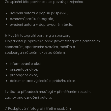
Za splnění této povinnosti se považuje zejména:
uvedení autora v popisu příspěvku,
označení profilu fotografa,
uvedení autora v doprovodném textu.
6. Použití fotografií partnery a sponzory
Objednatel je oprávněn poskytovat fotografie partnerům,
sponzorům, sportovním svazům, médiím a
spoluorganizátorům akce za účelem:
informování o akci,
prezentace akce,
propagace akce,
dokumentace výsledků a průběhu akce.
I v těchto případech musí být v přiměřeném rozsahu
zachováno označení autora.
7. Poskytování fotografií třetím osobám