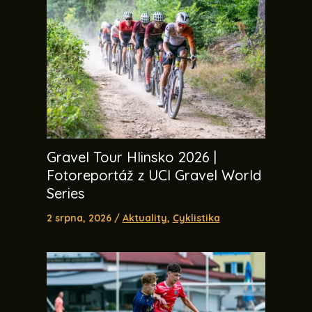
Gravel Tour Hlinsko 2026 |
Fotoreportáž z UCI Gravel World
Series
2 srpna, 2026
/
Aktuality
,
Cyklistika