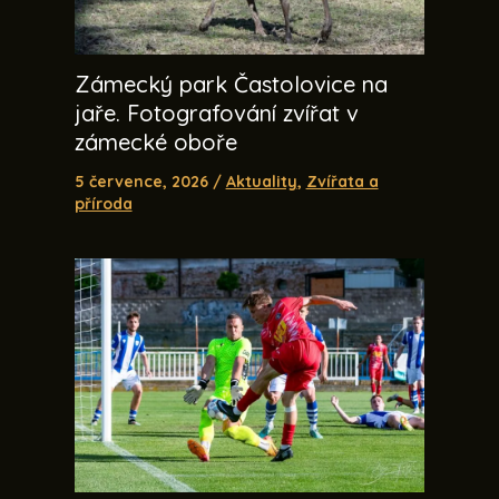
Zámecký park Častolovice na
jaře. Fotografování zvířat v
zámecké oboře
5 července, 2026
/
Aktuality
,
Zvířata a
příroda