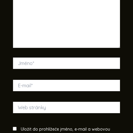
Jméno*
E-
mail*
Web
stránky
Uložit do prohlížeče jméno, e-mail a webovou