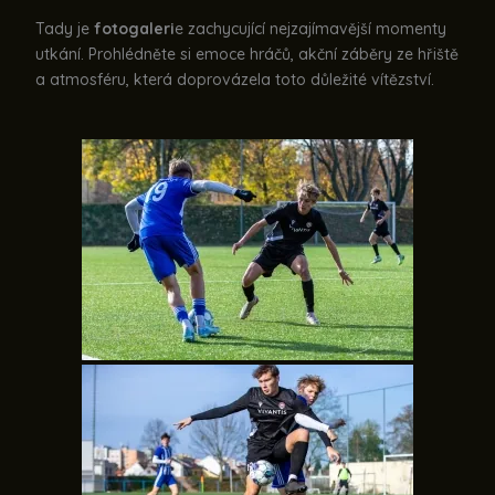
Tady je
fotogaleri
e zachycující nejzajímavější momenty
utkání. Prohlédněte si emoce hráčů, akční záběry ze hřiště
a atmosféru, která doprovázela toto důležité vítězství.