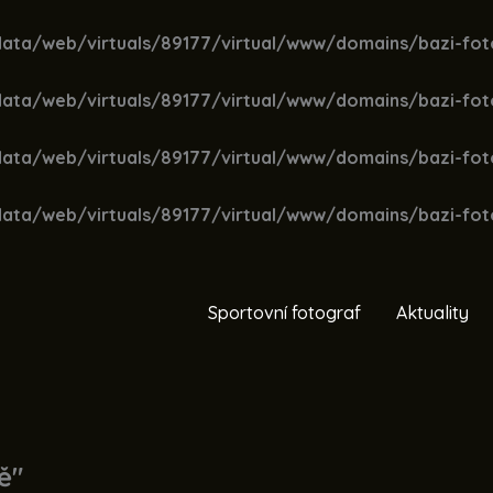
data/web/virtuals/89177/virtual/www/domains/bazi-foto
data/web/virtuals/89177/virtual/www/domains/bazi-foto
data/web/virtuals/89177/virtual/www/domains/bazi-foto
data/web/virtuals/89177/virtual/www/domains/bazi-foto
Sportovní fotograf
Aktuality
ě"