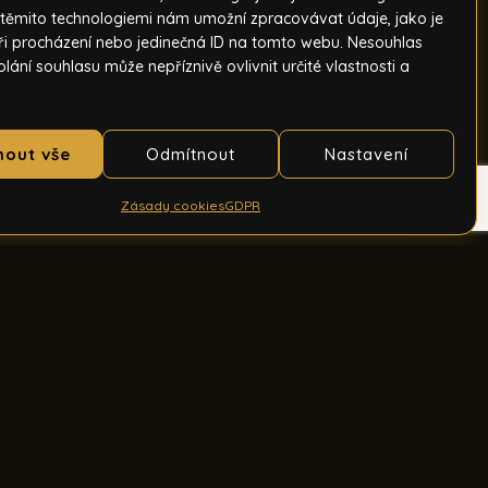
 těmito technologiemi nám umožní zpracovávat údaje, jako je
ři procházení nebo jedinečná ID na tomto webu. Nesouhlas
ání souhlasu může nepříznivě ovlivnit určité vlastnosti a
mout vše
Odmítnout
Nastavení
Zásady cookies
GDPR