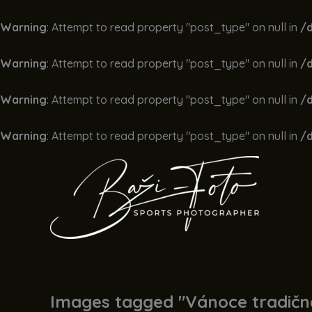
Warning
: Attempt to read property "post_type" on null in
/
Warning
: Attempt to read property "post_type" on null in
/
Warning
: Attempt to read property "post_type" on null in
/
Warning
: Attempt to read property "post_type" on null in
/
Přeskočit
na
obsah
Images tagged "Vánoce tradičn