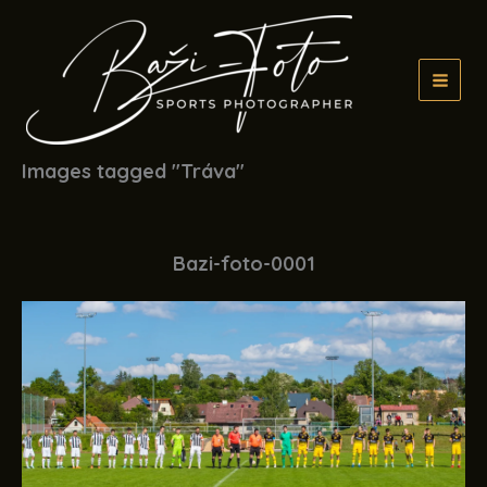
Přeskočit
na
obsah
Images tagged "Tráva"
Bazi-foto-0001