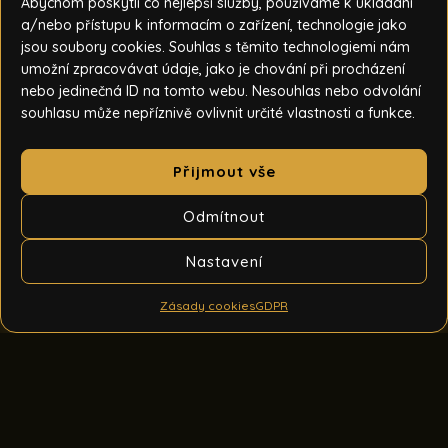
Abychom poskytli co nejlepší služby, používáme k ukládání
a/nebo přístupu k informacím o zařízení, technologie jako
jsou soubory cookies. Souhlas s těmito technologiemi nám
umožní zpracovávat údaje, jako je chování při procházení
nebo jedinečná ID na tomto webu. Nesouhlas nebo odvolání
souhlasu může nepříznivě ovlivnit určité vlastnosti a funkce.
Přijmout vše
Odmítnout
Nastavení
Zásady cookies
GDPR