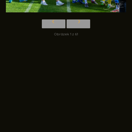
Obrázek 1 z 61