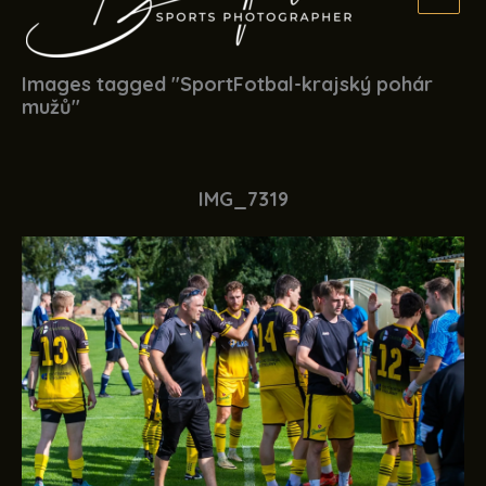
Images tagged "SportFotbal-krajský pohár
mužů"
IMG_7319