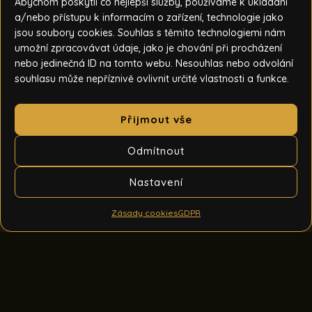
Abychom poskytli co nejlepší služby, používáme k ukládání
a/nebo přístupu k informacím o zařízení, technologie jako
jsou soubory cookies. Souhlas s těmito technologiemi nám
umožní zpracovávat údaje, jako je chování při procházení
nebo jedinečná ID na tomto webu. Nesouhlas nebo odvolání
souhlasu může nepříznivě ovlivnit určité vlastnosti a funkce.
Přijmout vše
Odmítnout
Nastavení
Zásady cookies
GDPR