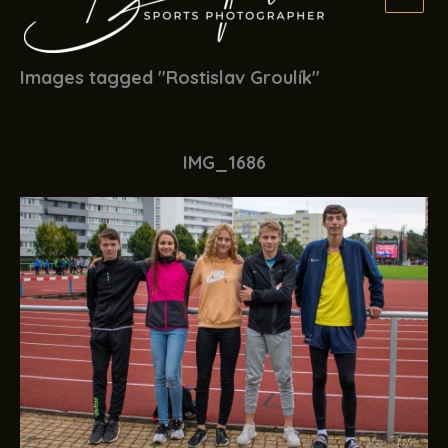
Images tagged "Rostislav Groulík"
IMG_1686