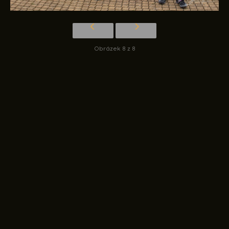
Obrázek 8 z 8