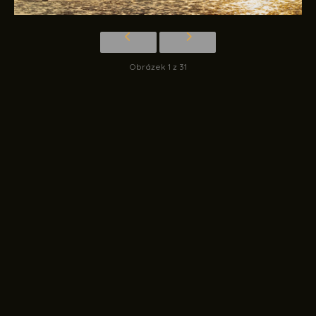
Obrázek 1 z 31