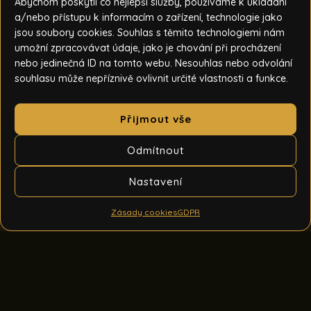
Abychom poskytli co nejlepší služby, používáme k ukládání
a/nebo přístupu k informacím o zařízení, technologie jako
jsou soubory cookies. Souhlas s těmito technologiemi nám
umožní zpracovávat údaje, jako je chování při procházení
nebo jedinečná ID na tomto webu. Nesouhlas nebo odvolání
souhlasu může nepříznivě ovlivnit určité vlastnosti a funkce.
Přijmout vše
Odmítnout
Nastavení
Zásady cookies
GDPR