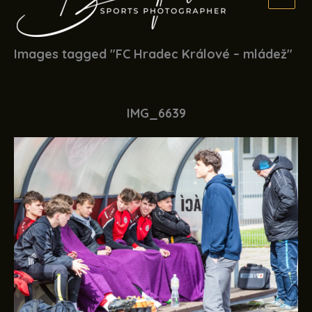
Images tagged "FC Hradec Králové – mládež"
IMG_6639