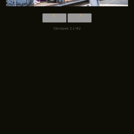
Obrázek 2 z 142