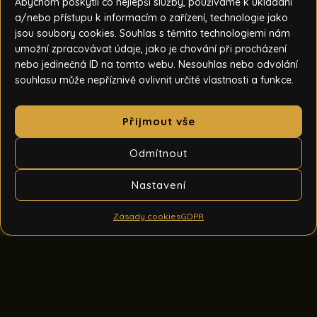
Abychom poskytli co nejlepší služby, používáme k ukládání
a/nebo přístupu k informacím o zařízení, technologie jako
jsou soubory cookies. Souhlas s těmito technologiemi nám
umožní zpracovávat údaje, jako je chování při procházení
nebo jedinečná ID na tomto webu. Nesouhlas nebo odvolání
souhlasu může nepříznivě ovlivnit určité vlastnosti a funkce.
Přijmout vše
Odmítnout
Nastavení
Zásady cookies
GDPR