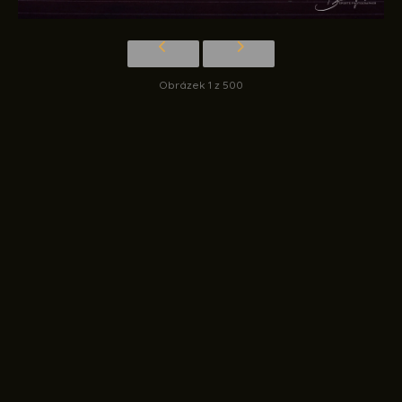
Obrázek 1 z 500