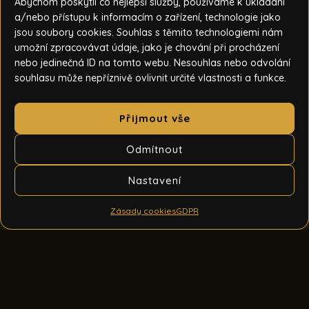
Abychom poskytli co nejlepší služby, používáme k ukládání
a/nebo přístupu k informacím o zařízení, technologie jako
jsou soubory cookies. Souhlas s těmito technologiemi nám
umožní zpracovávat údaje, jako je chování při procházení
nebo jedinečná ID na tomto webu. Nesouhlas nebo odvolání
souhlasu může nepříznivě ovlivnit určité vlastnosti a funkce.
Přijmout vše
Odmítnout
Nastavení
Zásady cookies
GDPR