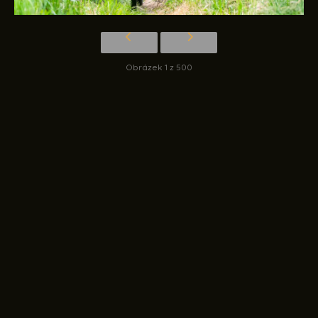
Obrázek 1 z 500