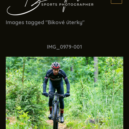
Images tagged "Bikové úterky"
IMG_0979-001