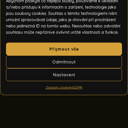
Abychom poskytli co nejlepší služby, používáme k ukládání
a/nebo přístupu k informacím o zařízení, technologie jako
jsou soubory cookies. Souhlas s těmito technologiemi nám
umožní zpracovávat údaje, jako je chování při procházení
nebo jedinečná ID na tomto webu. Nesouhlas nebo odvolání
souhlasu může nepříznivě ovlivnit určité vlastnosti a funkce.
Přijmout vše
Odmítnout
Nastavení
Zásady cookies
GDPR