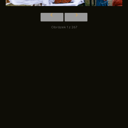
Obrázek 1 z 267