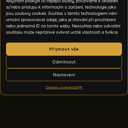
Abychom poskytli co nejlepší služby, používáme k ukládání
a/nebo přístupu k informacím o zařízení, technologie jako
jsou soubory cookies. Souhlas s těmito technologiemi nám
umožní zpracovávat údaje, jako je chování při procházení
nebo jedinečná ID na tomto webu. Nesouhlas nebo odvolání
souhlasu může nepříznivě ovlivnit určité vlastnosti a funkce.
Přijmout vše
Odmítnout
Nastavení
Zásady cookies
GDPR